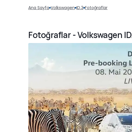
Ana Sayfa
Volkswagen
ID.3
Fotoğraflar
Fotoğraflar - Volkswagen ID.