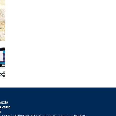
ızda
 Verin
m