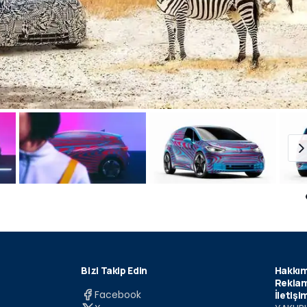
Bizi Takip Edin
Hakkım
Reklam
Facebook
İletişi