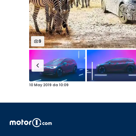
9
10 May 2019
da
10:09