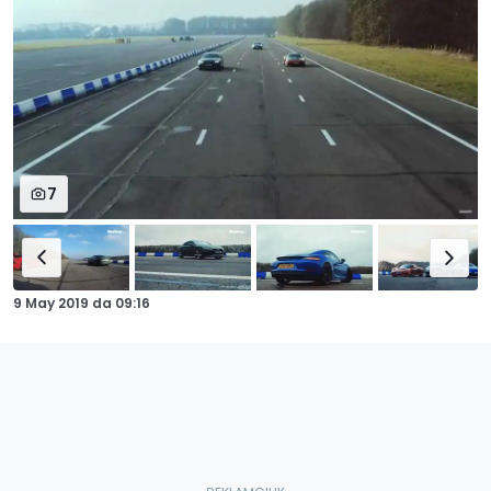
7
9 May 2019
da
09:16