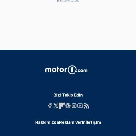
Bizi Takip Edin
Hakkımızda
Reklam Verin
İletişim