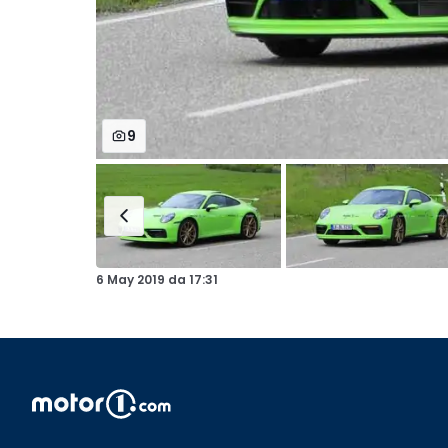
9
6 May 2019
da
17:31