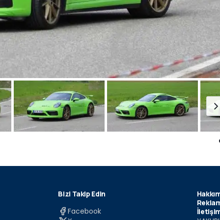
Bizi Takip Edin
Hakkım
Reklam
Facebook
İletişi