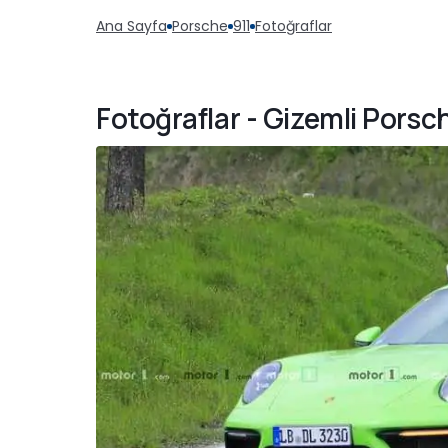
Ana Sayfa
Porsche
911
Fotoğraflar
Fotoğraflar - Gizemli Porsch