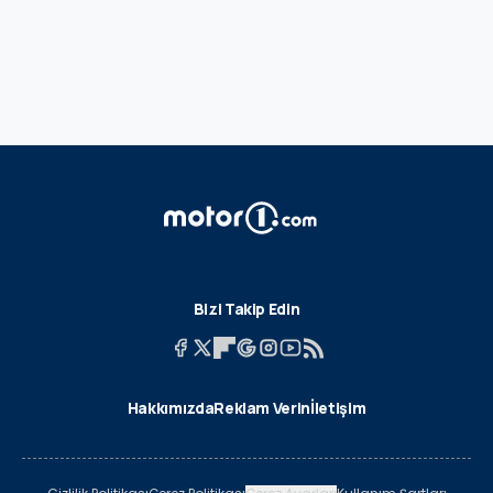
Bizi Takip Edin
Hakkımızda
Reklam Verin
İletişim