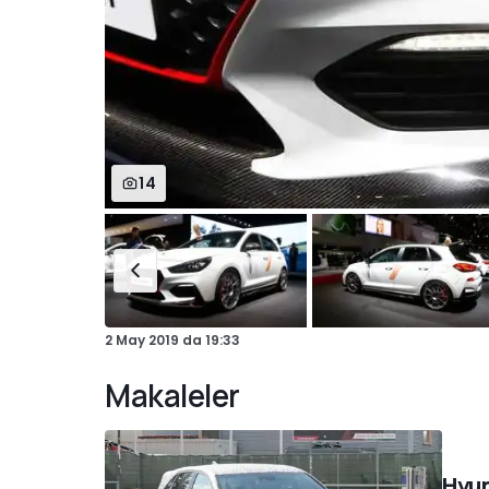
14
2 May 2019
da
19:33
Makaleler
Hyun