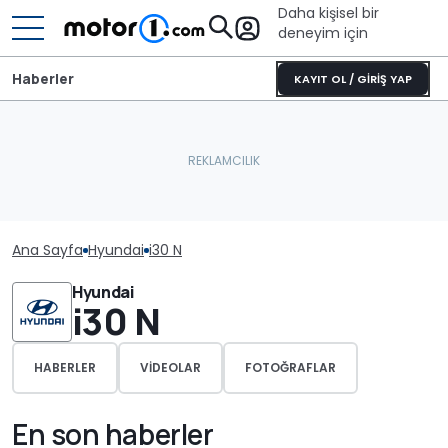
Daha kişisel bir
deneyim için
Haberler
KAYIT OL / GİRİŞ YAP
Ana Sayfa
Hyundai
i30 N
Hyundai
i30 N
HABERLER
VIDEOLAR
FOTOĞRAFLAR
En son haberler