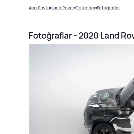
Ana Sayfa
Land Rover
Defender
Fotoğraflar
Fotoğraflar - 2020 Land Rov