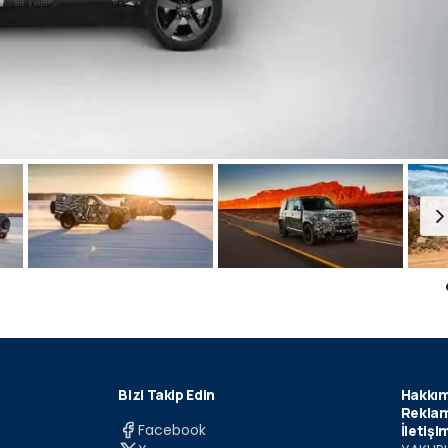
Bizi Takip Edin
Hakkım
Reklam
Facebook
İletişi