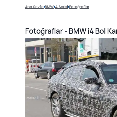
Ana Sayfa
BMW
4 Serisi
Fotoğraflar
Fotoğraflar - BMW i4 Bol Ka