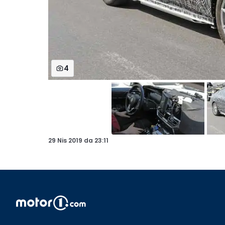
4
29 Nis 2019
da
23:11