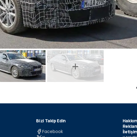
Bizi Takip Edin
Hakkım
Reklam
Facebook
İletişi