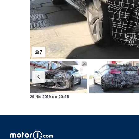
7
29 Nis 2019
da
20:45