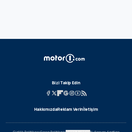
Bizi Takip Edin
Hakkımızda
Reklam Verin
İletişim