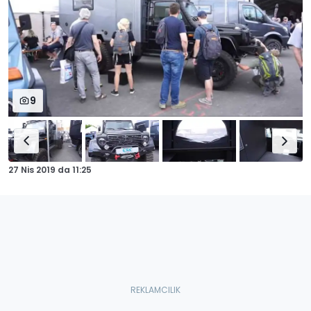
9
27 Nis 2019
da
11:25