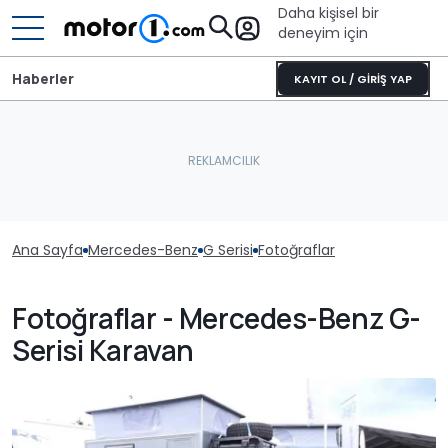
Daha kişisel bir
deneyim için
Haberler
KAYIT OL / GİRİŞ YAP
Ana Sayfa
Mercedes-Benz
G Serisi
Fotoğraflar
Fotoğraflar - Mercedes-Benz G-
Serisi Karavan