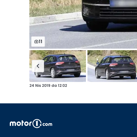
11
24 Nis 2019
da
12:02