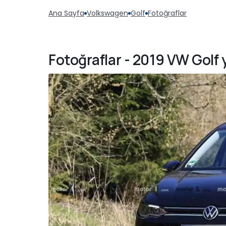
Ana Sayfa
Volkswagen
Golf
Fotoğraflar
Fotoğraflar - 2019 VW Golf 