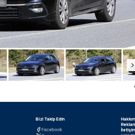
Bizi Takip Edin
Hakkım
Reklam
Facebook
İletişi