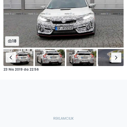
18
23 Nis 2019
da
22:56