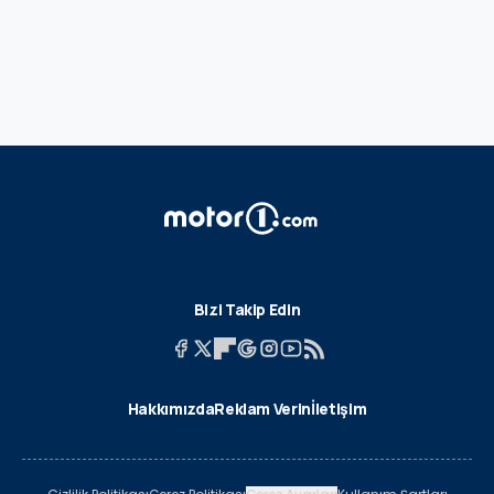
Bizi Takip Edin
Hakkımızda
Reklam Verin
İletişim