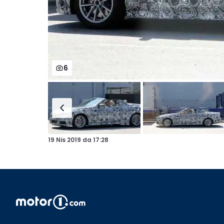
6
19 Nis 2019
da
17:28