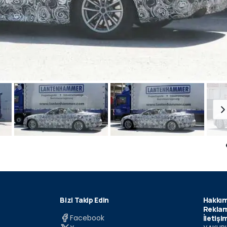
Bizi Takip Edin
Hakkım
Reklam
Facebook
İletişi