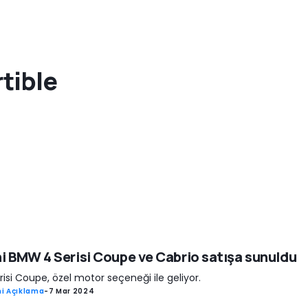
tible
i BMW 4 Serisi Coupe ve Cabrio satışa sunuldu
risi Coupe, özel motor seçeneği ile geliyor.
i Açıklama
-
7 Mar 2024