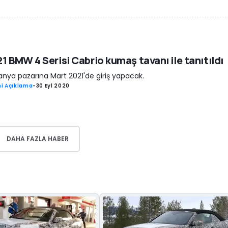
1 BMW 4 Serisi Cabrio kumaş tavanı ile tanıtıldı
nya pazarına Mart 2021'de giriş yapacak.
i Açıklama
-
30 Eyl 2020
DAHA FAZLA HABER