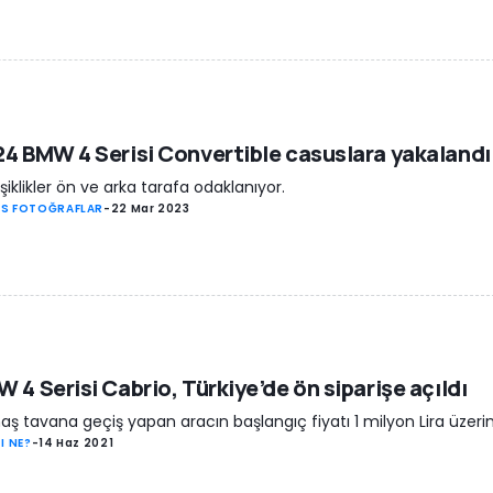
4 BMW 4 Serisi Convertible casuslara yakalandı
şiklikler ön ve arka tarafa odaklanıyor.
S FOTOĞRAFLAR
-
22 Mar 2023
 4 Serisi Cabrio, Türkiye’de ön siparişe açıldı
ş tavana geçiş yapan aracın başlangıç fiyatı 1 milyon Lira üzeri
I NE?
-
14 Haz 2021