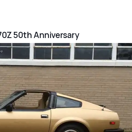
370Z 50th Anniversary