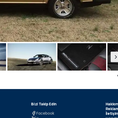
Bizi Takip Edin
Hakkım
Reklam
Facebook
İletişi