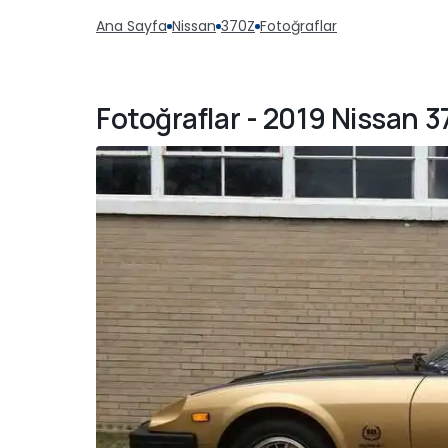
Ana Sayfa
Nissan
370Z
Fotoğraflar
Fotoğraflar - 2019 Nissan 