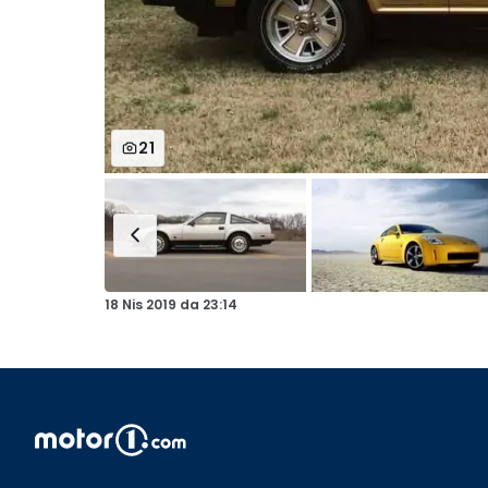
21
18 Nis 2019
da
23:14