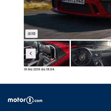
10
18 Nis 2019
da
18:04