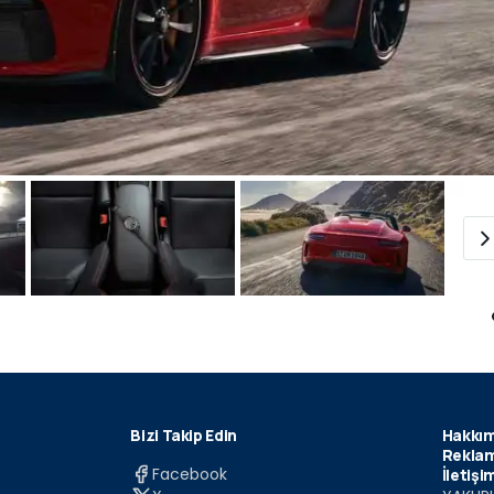
Bizi Takip Edin
Hakkım
Reklam
Facebook
İletişi