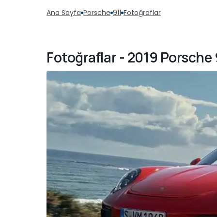
Ana Sayfa
Porsche
911
Fotoğraflar
Fotoğraflar - 2019 Porsche