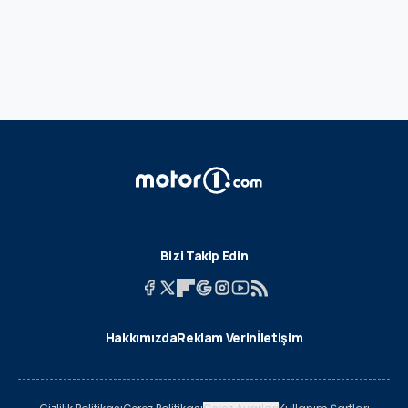
Bizi Takip Edin
Hakkımızda
Reklam Verin
İletişim