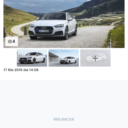
4
17 Nis 2019
da
14:06