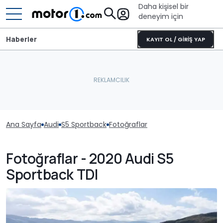
Daha kişisel bir
deneyim için
Haberler
KAYIT OL / GİRİŞ YAP
Ana Sayfa
Audi
S5 Sportback
Fotoğraflar
Fotoğraflar - 2020 Audi S5
Sportback TDI