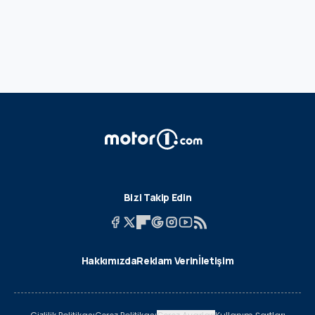
Bizi Takip Edin
Hakkımızda
Reklam Verin
İletişim