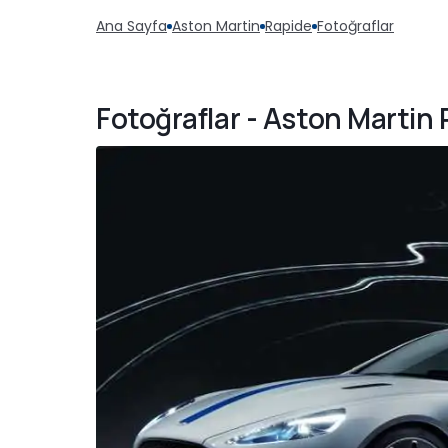
Ana Sayfa
Aston Martin
Rapide
Fotoğraflar
Fotoğraflar - Aston Martin 