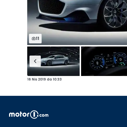
11
16 Nis 2019
da
10:33