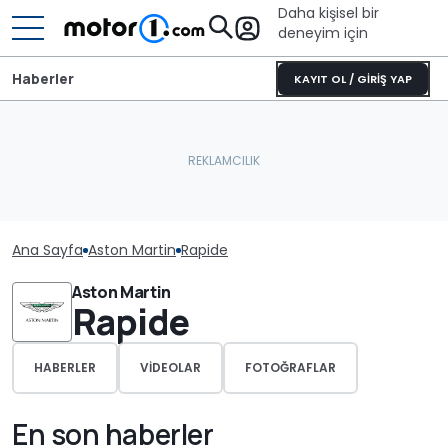
Daha kişisel bir
deneyim için
Haberler
KAYIT OL / GİRİŞ YAP
Ana Sayfa
Aston Martin
Rapide
Aston Martin
Rapide
HABERLER
VIDEOLAR
FOTOĞRAFLAR
En son haberler