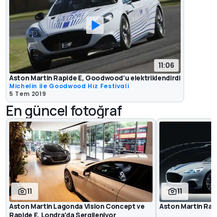
11:06
Aston Martin Rapide E, Goodwood’u elektriklendirdi
Michelin ile Goodwood Hız Festivali
5 Tem 2019
En güncel fotoğraf
11
11
Aston Martin Lagonda Vision Concept ve
Aston Martin Rap
Rapide E, Londra'da Sergileniyor