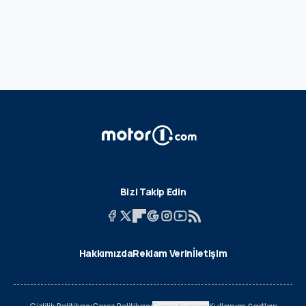
Bizi Takip Edin
Hakkımızda
Reklam Verin
İletişim