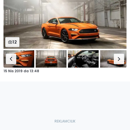
12
15 Nis 2019
da
13:48