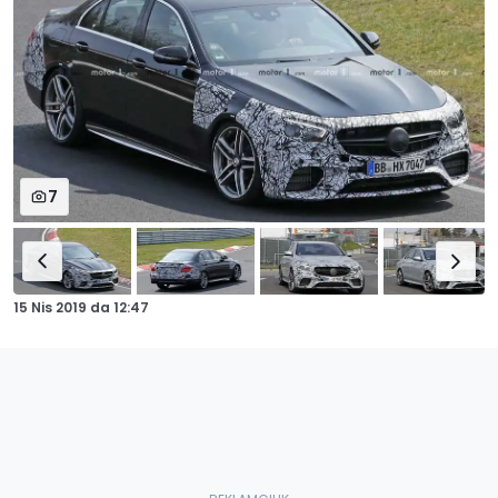
7
15 Nis 2019
da
12:47