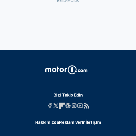
Bizi Takip Edin
Hakkımızda
Reklam Verin
İletişim