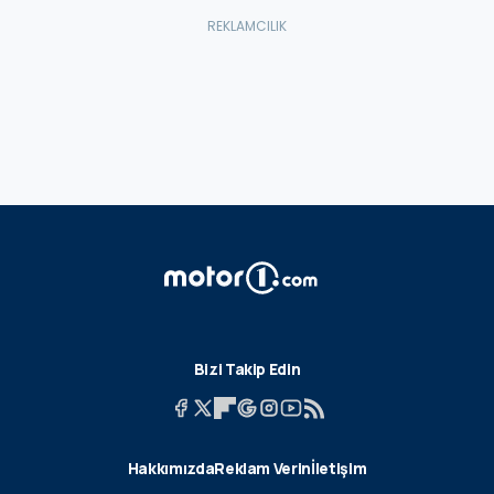
Bizi Takip Edin
Hakkımızda
Reklam Verin
İletişim