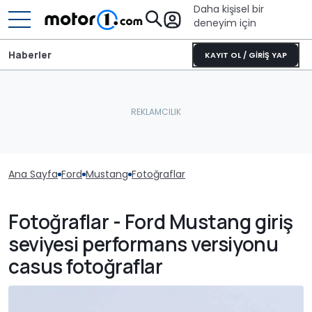
Daha kişisel bir
deneyim için
Haberler
KAYIT OL / GİRİŞ YAP
Ana Sayfa
Ford
Mustang
Fotoğraflar
Fotoğraflar - Ford Mustang giriş
seviyesi performans versiyonu
casus fotoğraflar