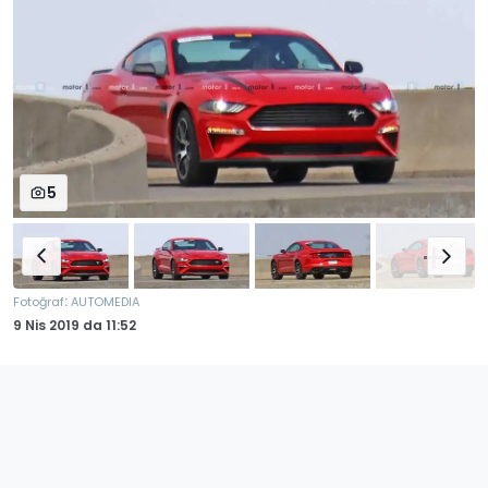
5
:
Fotoğraf
AUTOMEDIA
9 Nis 2019
da
11:52