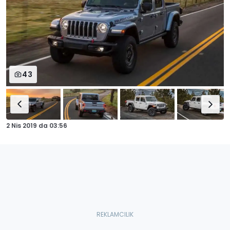
43
2 Nis 2019
da
03:56