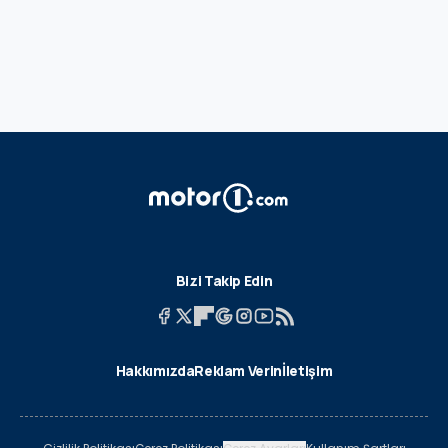
Bizi Takip Edin
Hakkımızda
Reklam Verin
İletişim