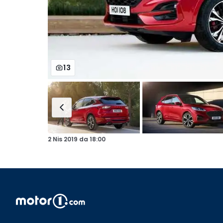
13
2 Nis 2019
da
18:00