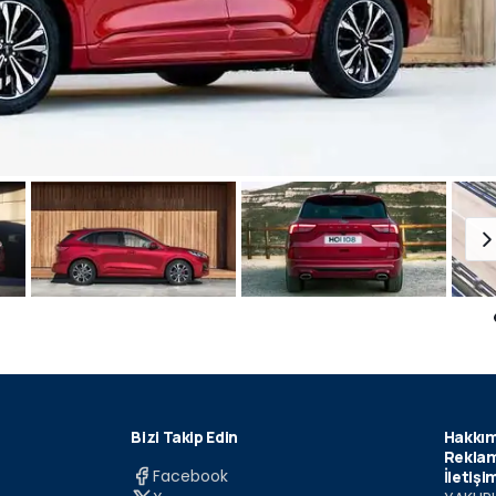
Bizi Takip Edin
Hakkım
Reklam
Facebook
İletişi