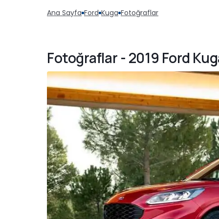
Ana Sayfa
Ford
Kuga
Fotoğraflar
Fotoğraflar - 2019 Ford Kug