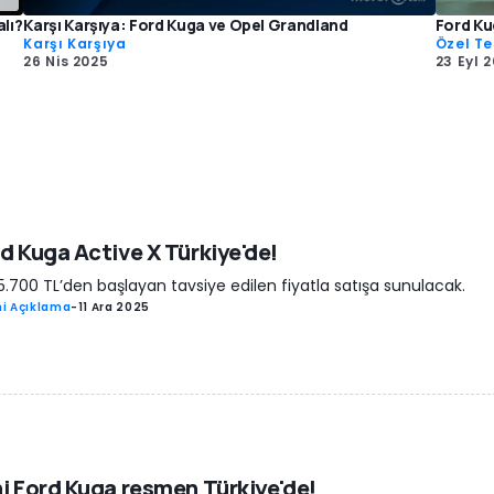
lı?
Karşı Karşıya: Ford Kuga ve Opel Grandland
Ford Ku
Karşı Karşıya
Özel Te
26 Nis 2025
23 Eyl 
d Kuga Active X Türkiye'de!
5.700 TL’den başlayan tavsiye edilen fiyatla satışa sunulacak.
i Açıklama
-
11 Ara 2025
i Ford Kuga resmen Türkiye'de!