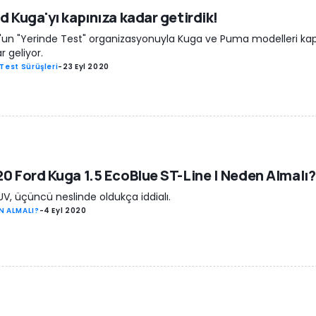
d Kuga'yı kapınıza kadar getirdik!
'un "Yerinde Test" organizasyonuyla Kuga ve Puma modelleri kap
r geliyor.
Test Sürüşleri
-
23 Eyl 2020
0 Ford Kuga 1.5 EcoBlue ST-Line | Neden Almalı?
V, üçüncü neslinde oldukça iddialı.
N ALMALI?
-
4 Eyl 2020