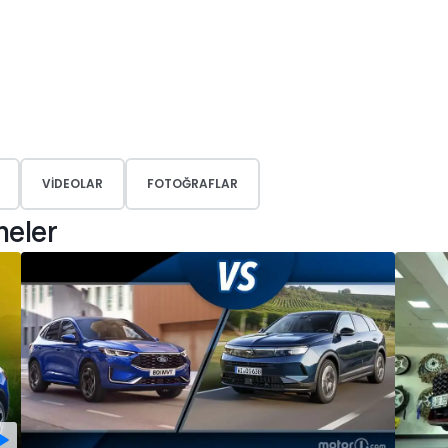
VIDEOLAR
FOTOĞRAFLAR
meler