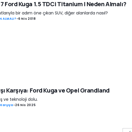
7 Ford Kuga 1.5 TDCi Titanium | Neden Almalı?
tlarıyla bir adım öne çıkan SUV, diğer alanlarda nasıl?
N ALMALI?
-
6 Nis 2018
şı Karşıya: Ford Kuga ve Opel Grandland
ş ve teknoloji dolu.
 Karşıya
-
26 Nis 2025