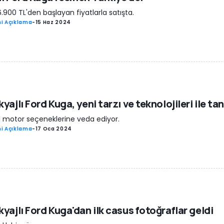
6.900 TL'den başlayan fiyatlarla satışta.
i Açıklama
-
15 Haz 2024
yajlı Ford Kuga, yeni tarzı ve teknolojileri ile tan
l motor seçeneklerine veda ediyor.
i Açıklama
-
17 Oca 2024
yajlı Ford Kuga'dan ilk casus fotoğraflar geldi