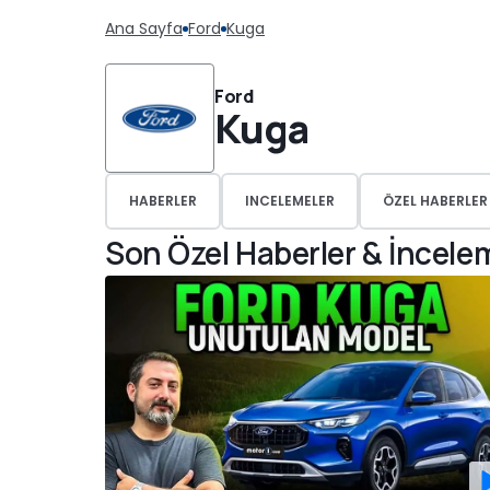
Ana Sayfa
Ford
Kuga
Ford
Kuga
HABERLER
INCELEMELER
ÖZEL HABERLER
Son Özel Haberler & İncele