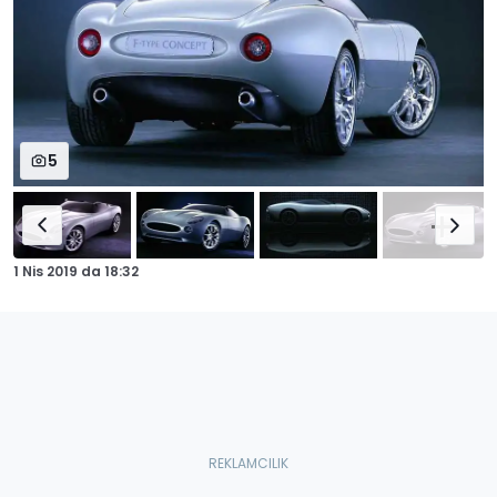
5
1 Nis 2019
da
18:32