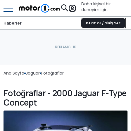
Daha kişisel bir
deneyim için
Haberler
KAYIT OL / GİRİŞ YAP
Ana Sayfa
Jaguar
Fotoğraflar
Fotoğraflar - 2000 Jaguar F-Type
Concept