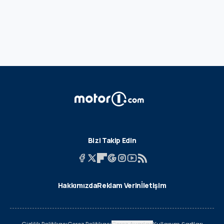
Bizi Takip Edin
Hakkımızda
Reklam Verin
İletişim