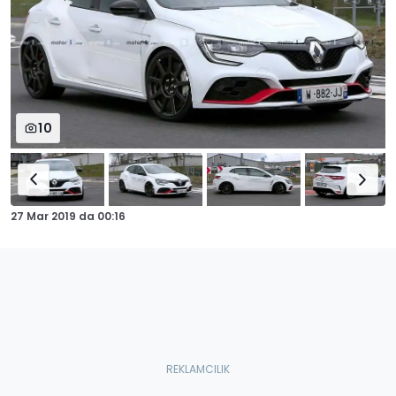
10
27 Mar 2019
da
00:16