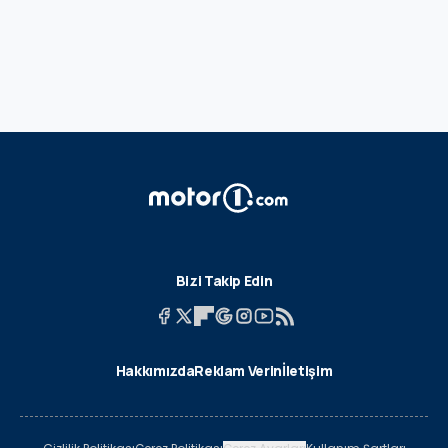
Bizi Takip Edin
Hakkımızda
Reklam Verin
İletişim