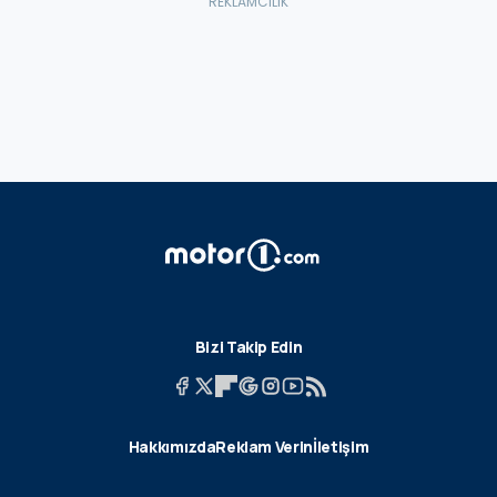
Bizi Takip Edin
Hakkımızda
Reklam Verin
İletişim