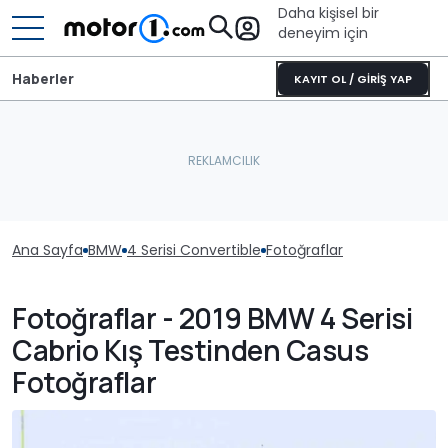
Daha kişisel bir
deneyim için
Haberler
KAYIT OL / GİRİŞ YAP
Ana Sayfa
BMW
4 Serisi Convertible
Fotoğraflar
Fotoğraflar - 2019 BMW 4 Serisi
Cabrio Kış Testinden Casus
Fotoğraflar