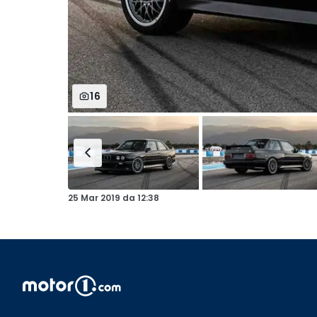
16
25 Mar 2019
da
12:38