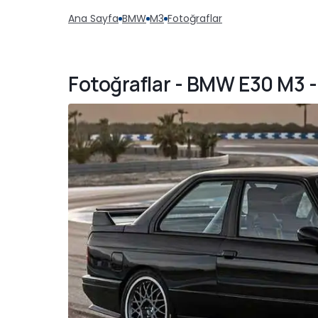
Ana Sayfa
BMW
M3
Fotoğraflar
Fotoğraflar - BMW E30 M3 