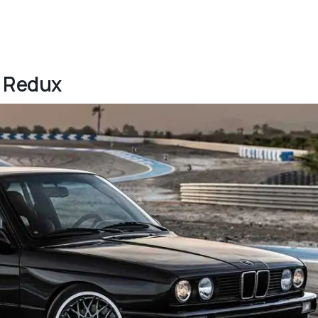
- Redux