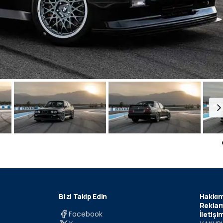
Bizi Takip Edin
Hakkım
Reklam
Facebook
İletişi