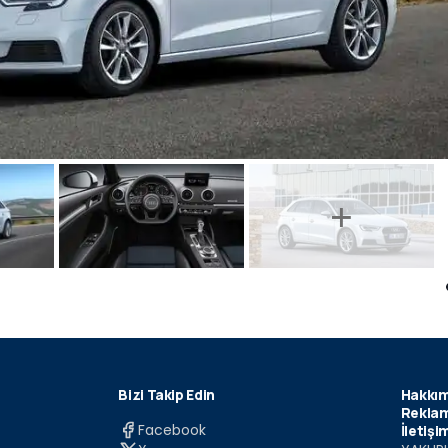
Bizi Takip Edin
Hakkım
Reklam
Facebook
İletişi