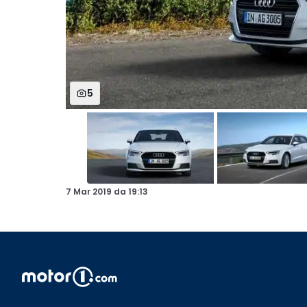
5
7 Mar 2019
da
19:13