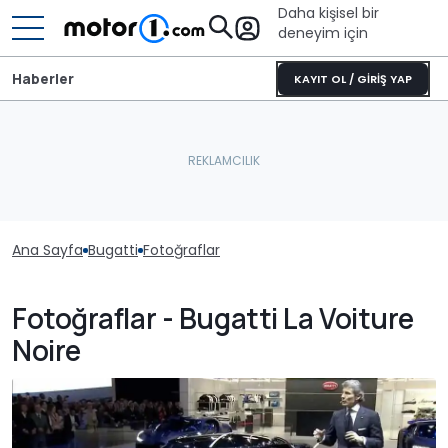
Daha kişisel bir
deneyim için
Haberler
KAYIT OL / GİRİŞ YAP
Ana Sayfa
Bugatti
Fotoğraflar
Fotoğraflar - Bugatti La Voiture
Noire