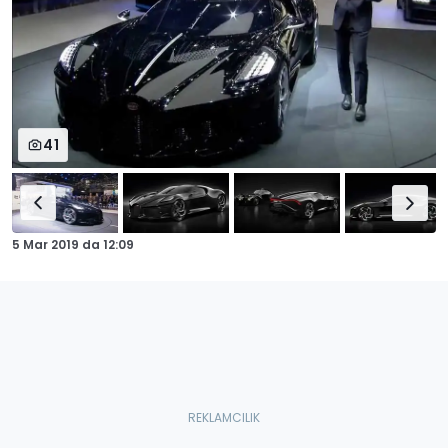
41
5 Mar 2019
da
12:09