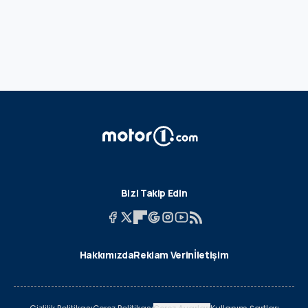
Bizi Takip Edin
Hakkımızda
Reklam Verin
İletişim