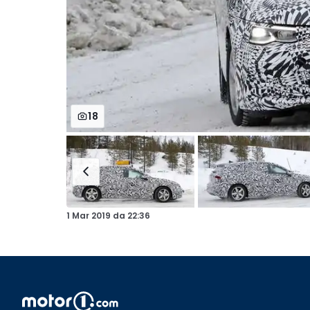
18
1 Mar 2019
da
22:36