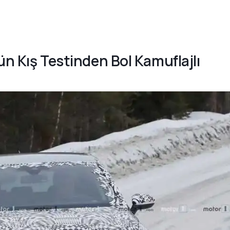
ün Kış Testinden Bol Kamuflajlı