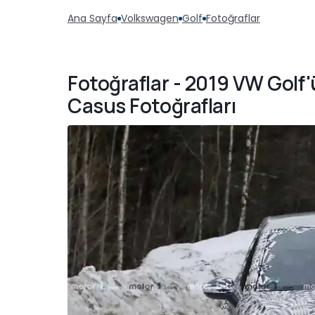
Ana Sayfa
Volkswagen
Golf
Fotoğraflar
Fotoğraflar - 2019 VW Golf'
Casus Fotoğrafları