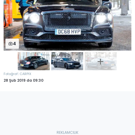
4
:
Fotoğraf
CARPIX
28 Şub 2019
da
09:30