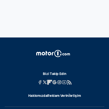
Bizi Takip Edin
Hakkımızda
Reklam Verin
İletişim