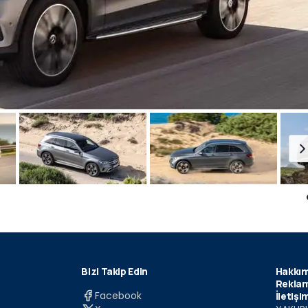
Bizi Takip Edin
Hakkım
Reklam
Facebook
İletişi