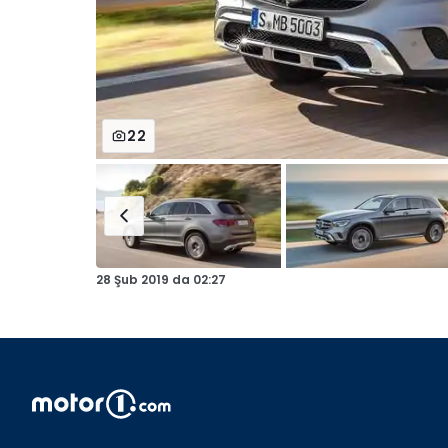
22
28 Şub 2019
da
02:27