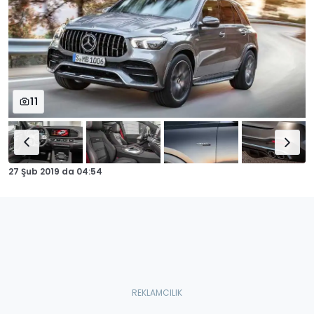
11
27 Şub 2019
da
04:54