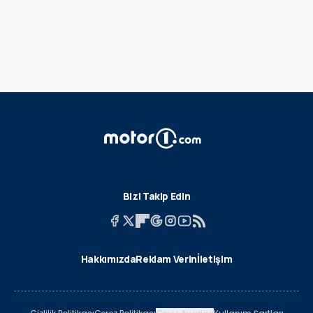
Bizi Takip Edin
Hakkımızda
Reklam Verin
İletişim