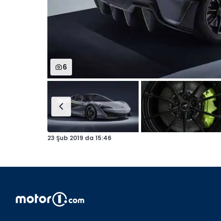
6
23 Şub 2019
da
15:46