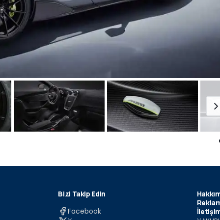
Bizi Takip Edin
Hakkım
Reklam
Facebook
İletişi