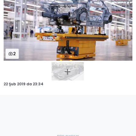
2
22 Şub 2019
da
23:34