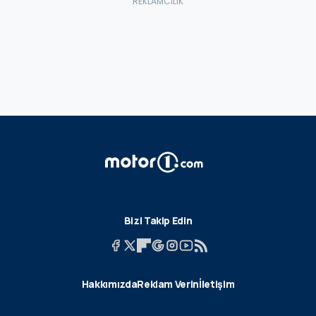
Bizi Takip Edin
Hakkımızda
Reklam Verin
İletişim