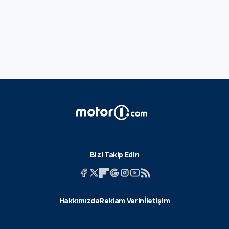
Bizi Takip Edin
Hakkımızda
Reklam Verin
İletişim