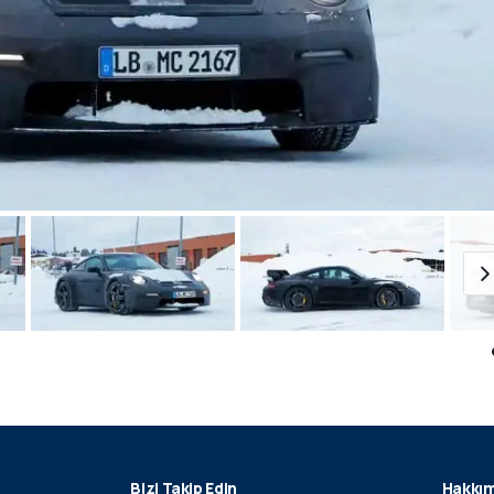
Bizi Takip Edin
Hakkım