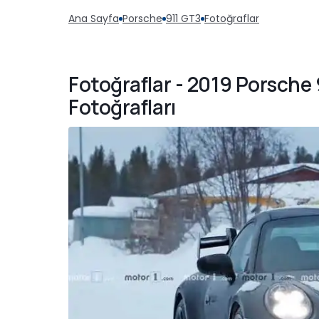
Ana Sayfa
Porsche
911 GT3
Fotoğraflar
Fotoğraflar - 2019 Porsche
Fotoğrafları