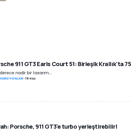
sche 911 GT3 Earls Court 51: Birleşik Krallık'ta 75 
derece nadir bir tasarım...
 VERSİYONLAR
-
19 Haz
ah: Porsche, 911 GT3'e turbo yerleştirebilir!