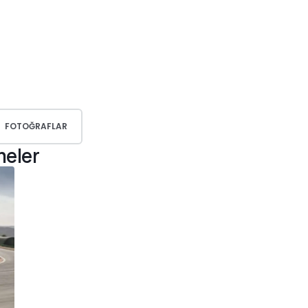
FOTOĞRAFLAR
meler