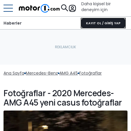
Daha kişisel bir
deneyim için
Haberler
KAYIT OL / GİRİŞ YAP
Ana Sayfa
Mercedes-Benz
AMG A45
Fotoğraflar
Fotoğraflar - 2020 Mercedes-
AMG A45 yeni casus fotoğraflar