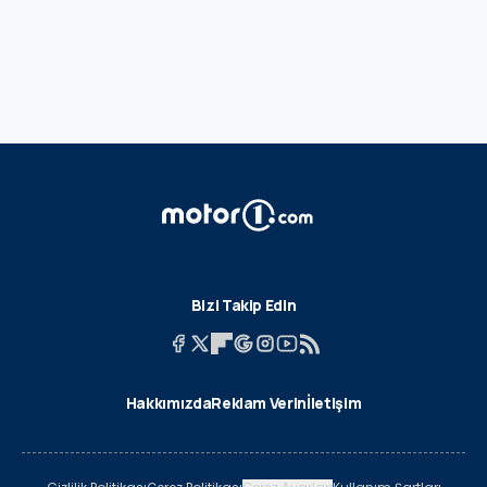
Bizi Takip Edin
Hakkımızda
Reklam Verin
İletişim