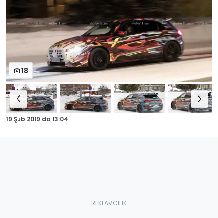
18
19 Şub 2019
da
13:04