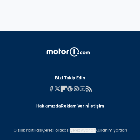
Bizi Takip Edin
Hakkımızda
Reklam Verin
İletişim
Gizlilik Politikası
Çerez Politikası
Çerez Ayarları
Kullanım Şartları