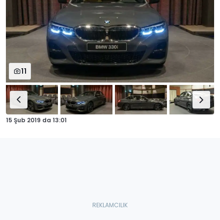
11
15 Şub 2019
da
13:01