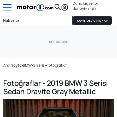
Daha kişisel bir
deneyim için
Haberler
KAYIT OL / GİRİŞ YAP
Ana Sayfa
BMW
3 Serisi
Fotoğraflar
Fotoğraflar - 2019 BMW 3 Serisi
Sedan Dravite Gray Metallic