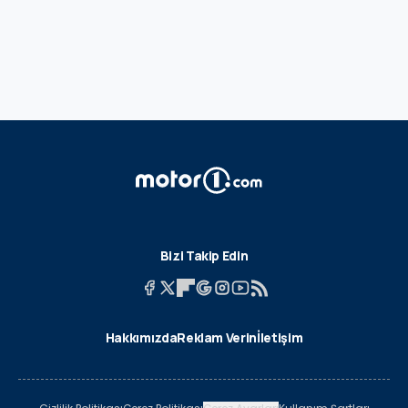
Bizi Takip Edin
Hakkımızda
Reklam Verin
İletişim