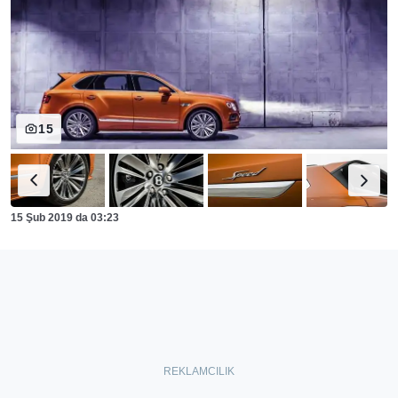
15
15 Şub 2019
da
03:23