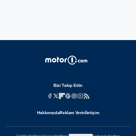
Bizi Takip Edin
Hakkımızda
Reklam Verin
İletişim