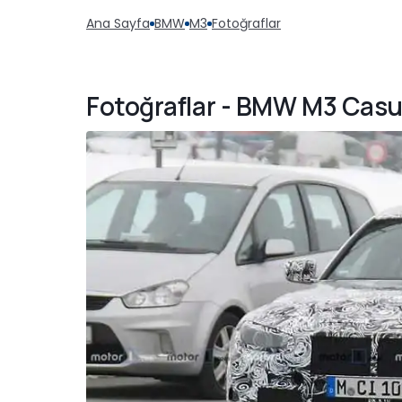
Ana Sayfa
BMW
M3
Fotoğraflar
Fotoğraflar - BMW M3 Casu