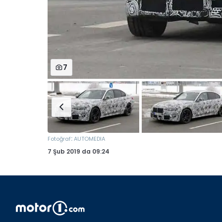
7
:
Fotoğraf
AUTOMEDIA
7 Şub 2019
da
09:24