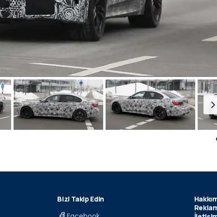
Bizi Takip Edin
Hakkım
Reklam
Facebook
İletişi