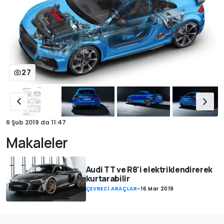
27
6 Şub 2019
da
11:47
Makaleler
Audi TT ve R8'i elektriklendirerek
kurtarabilir
ÇEVRECİ ARAÇLAR
-
16 Mar 2019