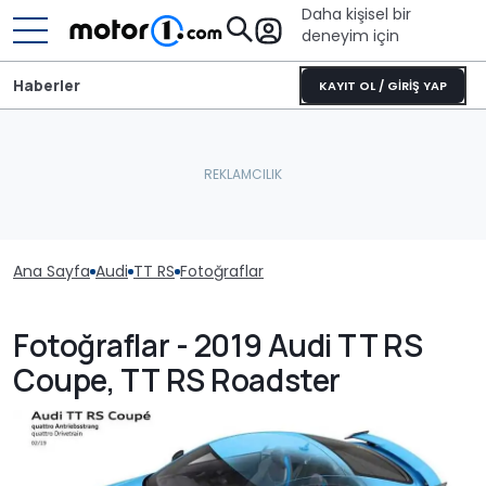
Daha kişisel bir
deneyim için
Haberler
KAYIT OL / GİRİŞ YAP
Ana Sayfa
Audi
TT RS
Fotoğraflar
Fotoğraflar - 2019 Audi TT RS
Coupe, TT RS Roadster