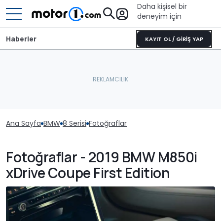
Daha kişisel bir
deneyim için
Haberler
KAYIT OL / GİRİŞ YAP
Ana Sayfa
BMW
8 Serisi
Fotoğraflar
Fotoğraflar - 2019 BMW M850i
xDrive Coupe First Edition