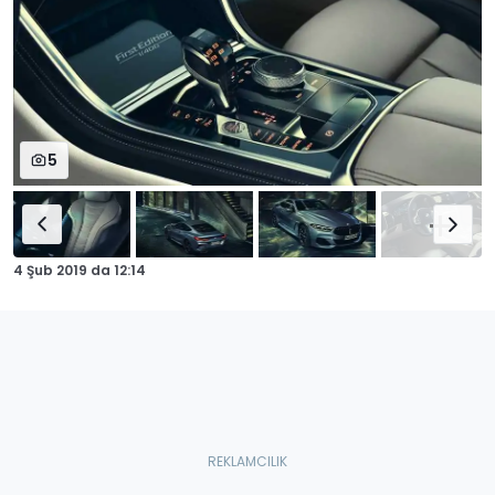
5
4 Şub 2019
da
12:14