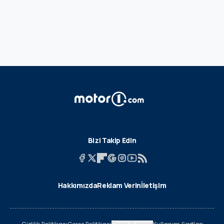
Bizi Takip Edin
Hakkımızda
Reklam Verin
İletişim