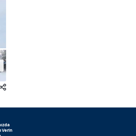
ızda
 Verin
m