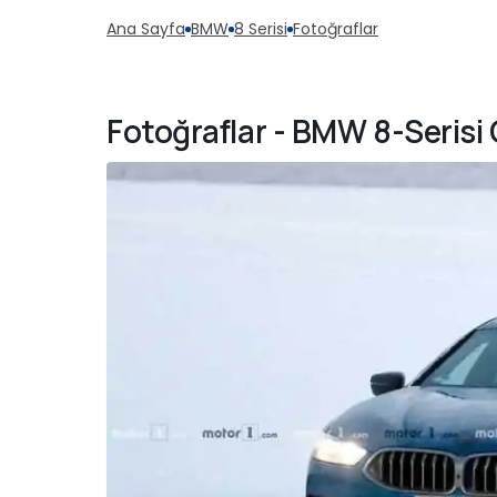
Ana Sayfa
BMW
8 Serisi
Fotoğraflar
Fotoğraflar - BMW 8-Serisi