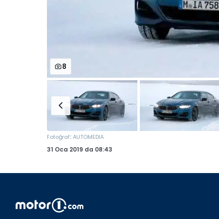
8
:
Fotoğraf
AUTOMEDIA
31 Oca 2019
da
08:43