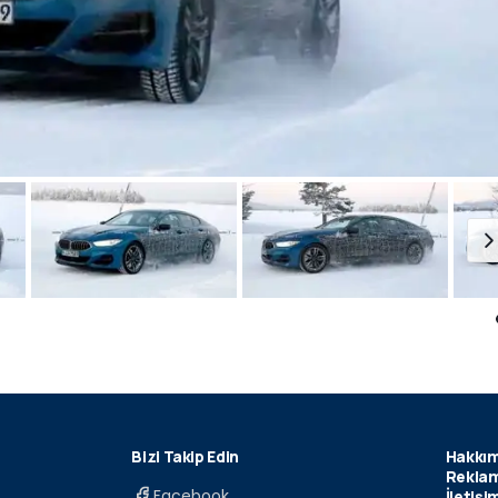
Bizi Takip Edin
Hakkım
Reklam
Facebook
İletişi