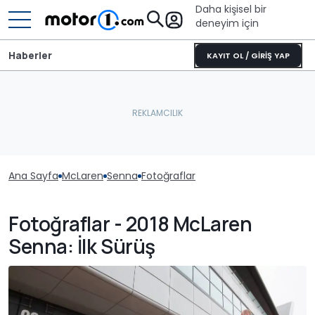
Daha kişisel bir
deneyim için
Haberler
KAYIT OL / GİRİŞ YAP
Ana Sayfa
McLaren
Senna
Fotoğraflar
Fotoğraflar - 2018 McLaren
Senna: İlk Sürüş